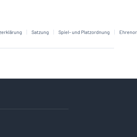
zerklärung
Satzung
Spiel- und Platzordnung
Ehreno