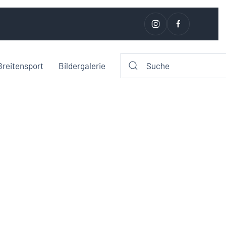
Breitensport
Bildergalerie