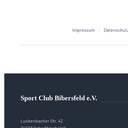
Impressum
Datenschut
Sport Club Bibersfeld e.V.
Luckenbacher Str. 42
74523 Schwäbisch Hall