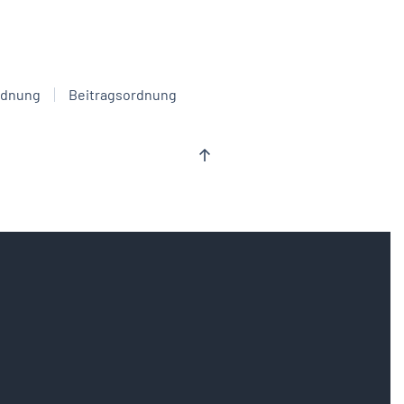
rdnung
Beitragsordnung