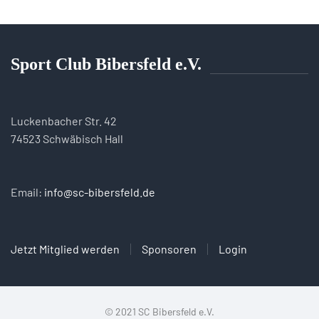
Sport Club Bibersfeld e.V.
Luckenbacher Str. 42
74523 Schwäbisch Hall
Email:
info@sc-bibersfeld.de
Jetzt Mitglied werden
Sponsoren
Login
© 2021 SC Bibersfeld e.V.