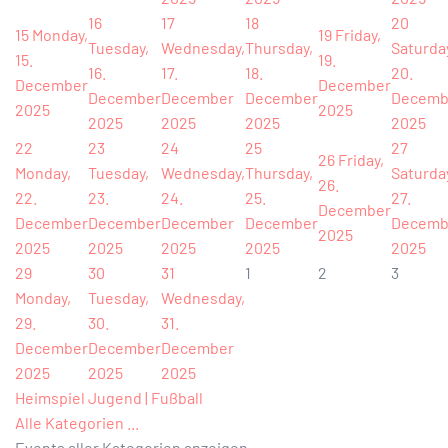
16
17
18
20
15
Monday,
19
Friday,
Tuesday,
Wednesday,
Thursday,
Saturda
15.
19.
16.
17.
18.
20.
December
December
December
December
December
Decemb
2025
2025
2025
2025
2025
2025
22
23
24
25
27
26
Friday,
Monday,
Tuesday,
Wednesday,
Thursday,
Saturda
26.
22.
23.
24.
25.
27.
December
December
December
December
December
Decemb
2025
2025
2025
2025
2025
2025
29
30
31
1
2
3
Monday,
Tuesday,
Wednesday,
29.
30.
31.
December
December
December
2025
2025
2025
Heimspiel Jugend | Fußball
Alle Kategorien ...
Events aller Kategorien anzeigen