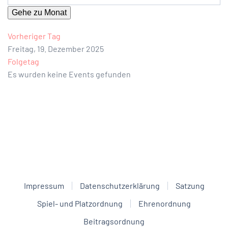
Gehe zu Monat
Vorheriger Tag
Freitag, 19. Dezember 2025
Folgetag
Es wurden keine Events gefunden
Impressum
Datenschutzerklärung
Satzung
Spiel- und Platzordnung
Ehrenordnung
Beitragsordnung