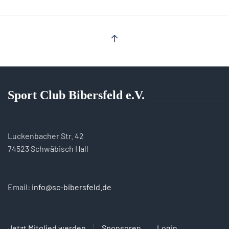
Sport Club Bibersfeld e.V.
Luckenbacher Str. 42
74523 Schwäbisch Hall
Email:
info@sc-bibersfeld.de
Jetzt Mitglied werden
Sponsoren
Login