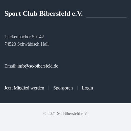
Sport Club Bibersfeld e.V.
Luckenbacher Str. 42
74523 Schwäbisch Hall
Email:
info@sc-bibersfeld.de
Jetzt Mitglied werden
Sponsoren
Login
© 2021 SC Bibersfeld e.V.