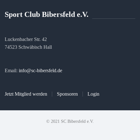
Sport Club Bibersfeld e.V.
Luckenbacher Str. 42
74523 Schwäbisch Hall
Email:
info@sc-bibersfeld.de
Jetzt Mitglied werden
Sponsoren
Login
© 2021 SC Bibersfeld e.V.