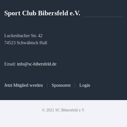
Sport Club Bibersfeld e.V.
Luckenbacher Str. 42
74523 Schwäbisch Hall
Email:
info@sc-bibersfeld.de
Jetzt Mitglied werden
Sponsoren
Login
© 2021 SC Bibersfeld e.V.