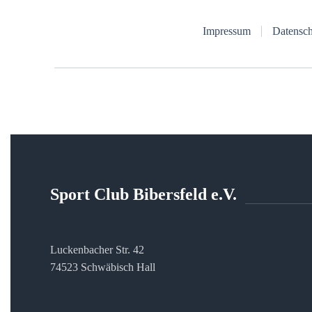
Impressum
Datensch
Sport Club Bibersfeld e.V.
Luckenbacher Str. 42
74523 Schwäbisch Hall