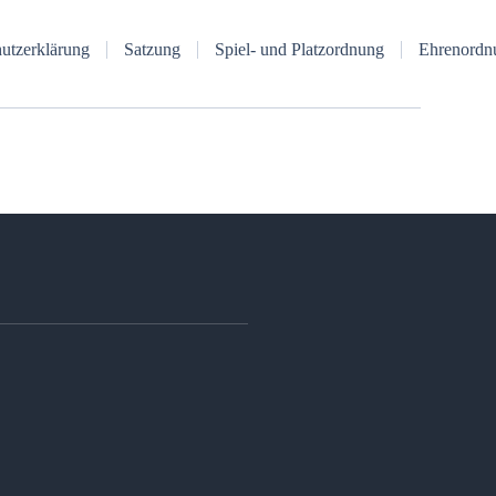
utzerklärung
Satzung
Spiel- und Platzordnung
Ehrenordn