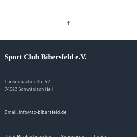
Sport Club Bibersfeld e.V.
Luckenbacher Str. 42
74523 Schwäbisch Hall
Email:
info@sc-bibersfeld.de
Jetzt Mitglied werden
Sponsoren
Login