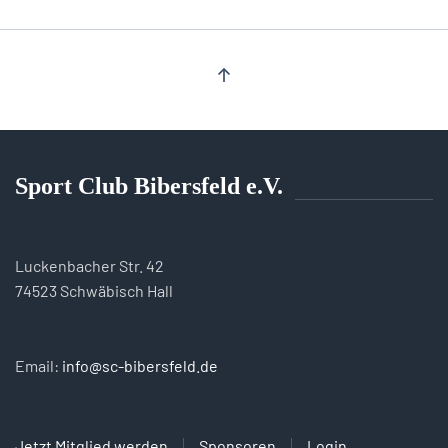
Sport Club Bibersfeld e.V.
Luckenbacher Str. 42
74523 Schwäbisch Hall
Email:
info@sc-bibersfeld.de
Jetzt Mitglied werden
Sponsoren
Login