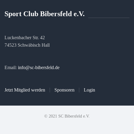
Sport Club Bibersfeld e.V.
Luckenbacher Str. 42
74523 Schwäbisch Hall
Email:
info@sc-bibersfeld.de
Jetzt Mitglied werden
Sponsoren
Login
© 2021 SC Bibersfeld e.V.