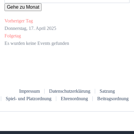
Gehe zu Monat
Vorheriger Tag
Donnerstag, 17. April 2025
Folgetag
Es wurden keine Events gefunden
Impressum
Datenschutzerklärung
Satzung
Spiel- und Platzordnung
Ehrenordnung
Beitragsordnung