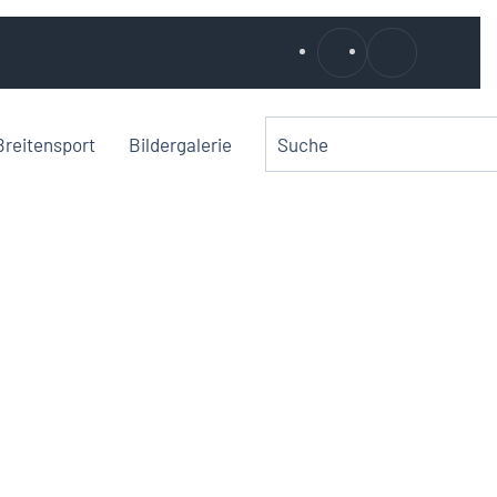
Breitensport
Bildergalerie