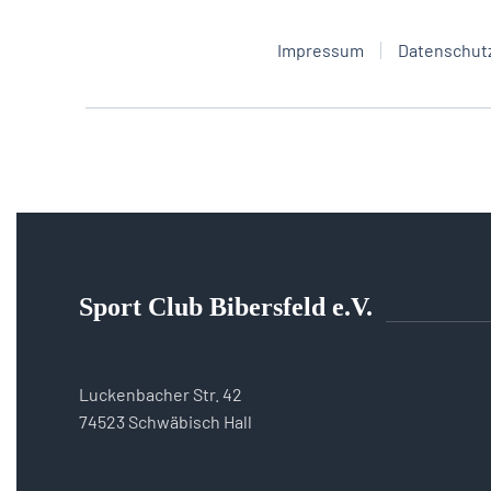
Impressum
Datenschut
Sport Club Bibersfeld e.V.
Luckenbacher Str. 42
74523 Schwäbisch Hall