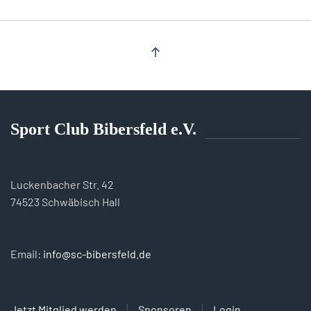
Sport Club Bibersfeld e.V.
Luckenbacher Str. 42
74523 Schwäbisch Hall
Email:
info@sc-bibersfeld.de
Jetzt Mitglied werden
Sponsoren
Login