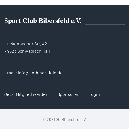
Sport Club Bibersfeld e.V.
Luckenbacher Str. 42
74523 Schwäbisch Hall
Email:
info@sc-bibersfeld.de
Jetzt Mitglied werden
Sponsoren
Login
© 2021 SC Bibersfeld e.V.