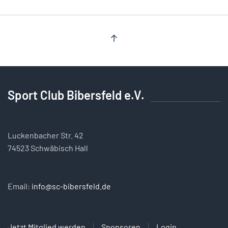
Sport Club Bibersfeld e.V.
Luckenbacher Str. 42
74523 Schwäbisch Hall
Email:
info@sc-bibersfeld.de
Jetzt Mitglied werden
Sponsoren
Login