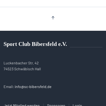
Sport Club Bibersfeld e.V.
Luckenbacher Str. 42
74523 Schwäbisch Hall
Email:
info@sc-bibersfeld.de
Jetzt Mitglied werden
Sponsoren
Login