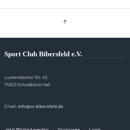
Sport Club Bibersfeld e.V.
Luckenbacher Str. 42
74523 Schwäbisch Hall
Email:
info@sc-bibersfeld.de
Jetzt Mitglied werden
Sponsoren
Login