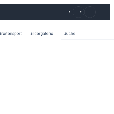
Breitensport
Bildergalerie