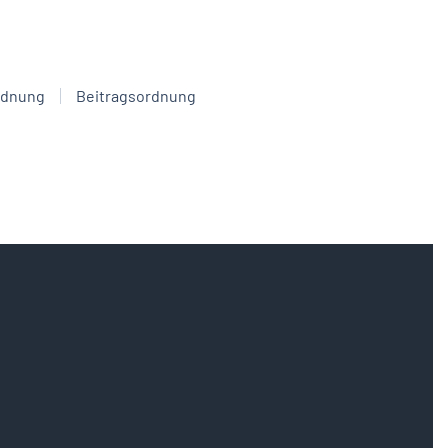
rdnung
Beitragsordnung