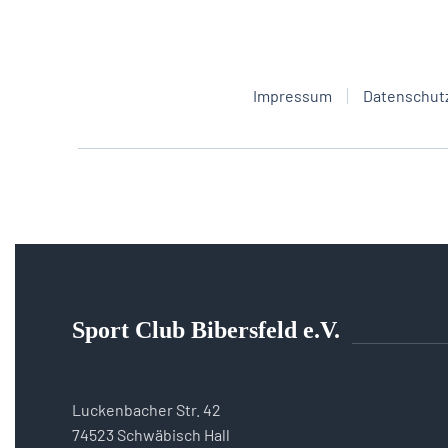
Impressum
Datenschut
Sport Club Bibersfeld e.V.
Luckenbacher Str. 42
74523 Schwäbisch Hall