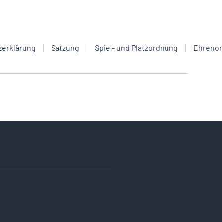
zerklärung
Satzung
Spiel- und Platzordnung
Ehreno