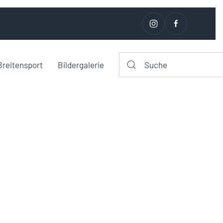
Breitensport
Bildergalerie