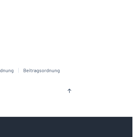
rdnung
Beitragsordnung