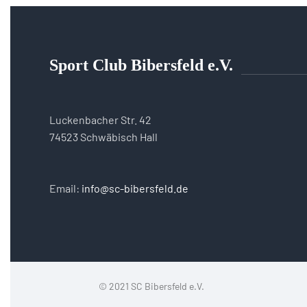
Sport Club Bibersfeld e.V.
Luckenbacher Str. 42
74523 Schwäbisch Hall
Email:
info@sc-bibersfeld.de
© 2021 SC Bibersfeld e.V.