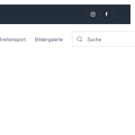
Breitensport
Bildergalerie