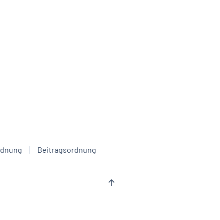
rdnung
Beitragsordnung