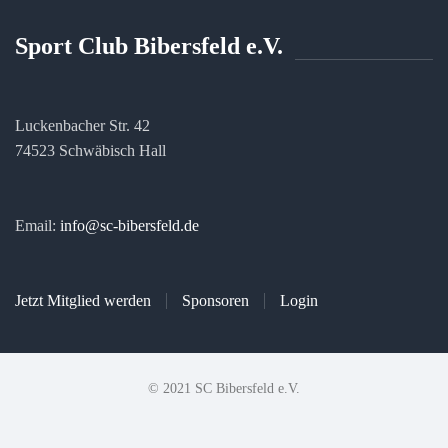
Sport Club Bibersfeld e.V.
Luckenbacher Str. 42
74523 Schwäbisch Hall
Email:
info@sc-bibersfeld.de
Jetzt Mitglied werden
Sponsoren
Login
© 2021 SC Bibersfeld e.V.