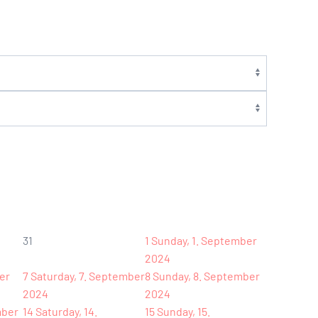
31
1
Sunday, 1. September
2024
er
7
Saturday, 7. September
8
Sunday, 8. September
2024
2024
mber
14
Saturday, 14.
15
Sunday, 15.