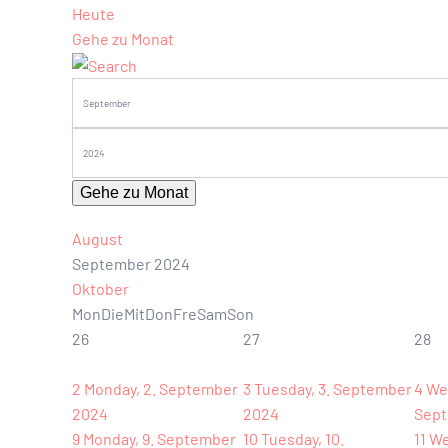
Heute
Gehe zu Monat
Gehe zu Monat
August
September 2024
Oktober
Mon
Die
Mit
Don
Fre
Sam
Son
26
27
28
2
Monday, 2. September
3
Tuesday, 3. September
4
We
2024
2024
Sept
9
Monday, 9. September
10
Tuesday, 10.
11
We