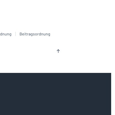
rdnung
Beitragsordnung