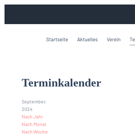
Startseite
Aktuelles
Verein
Te
Terminkalender
September,
2024
Nach Jahr
Nach Monat
Nach Woche