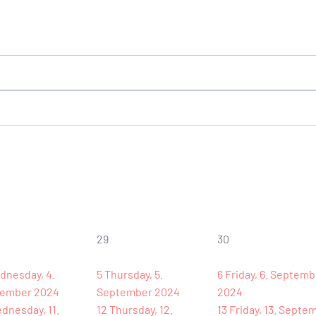
29
30
dnesday, 4.
5
Thursday, 5.
6
Friday, 6. Septemb
ember 2024
September 2024
2024
dnesday, 11.
12
Thursday, 12.
13
Friday, 13. Septe