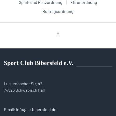
Spiel- und Platzordnung
Ehrenordnung
Beitragsordnung
Sport Club Bibersfeld e.V.
Luckenbacher Str. 42
74523 Schwäbisch Hall
Email:
info@sc-bibersfeld.de