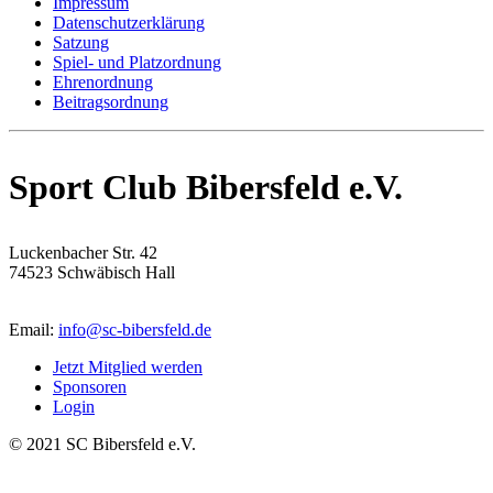
Impressum
Datenschutzerklärung
Satzung
Spiel- und Platzordnung
Ehrenordnung
Beitragsordnung
Sport Club Bibersfeld e.V.
Luckenbacher Str. 42
74523 Schwäbisch Hall
Email:
info@sc-bibersfeld.de
Jetzt Mitglied werden
Sponsoren
Login
© 2021 SC Bibersfeld e.V.