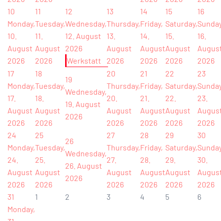
10
11
12
13
14
15
16
Monday,
Tuesday,
Wednesday,
Thursday,
Friday,
Saturday,
Sunday
10.
11.
12. August
13.
14.
15.
16.
August
August
2026
August
August
August
Augus
2026
2026
Werkstatt
2026
2026
2026
2026
17
18
20
21
22
23
19
Monday,
Tuesday,
Thursday,
Friday,
Saturday,
Sunday
Wednesday,
17.
18.
20.
21.
22.
23.
19. August
August
August
August
August
August
Augus
2026
2026
2026
2026
2026
2026
2026
24
25
27
28
29
30
26
Monday,
Tuesday,
Thursday,
Friday,
Saturday,
Sunday
Wednesday,
24.
25.
27.
28.
29.
30.
26. August
August
August
August
August
August
Augus
2026
2026
2026
2026
2026
2026
2026
31
1
2
3
4
5
6
Monday,