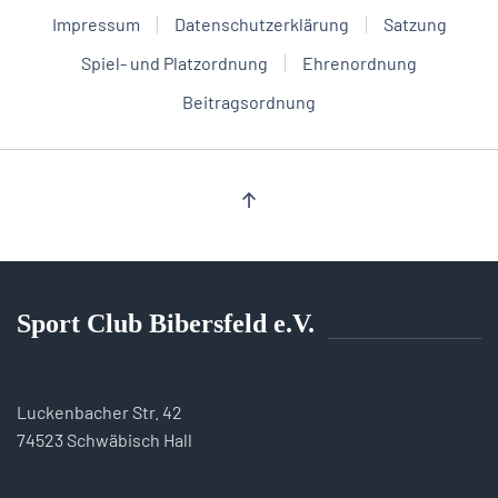
Impressum
Datenschutzerklärung
Satzung
Spiel- und Platzordnung
Ehrenordnung
Beitragsordnung
Sport Club Bibersfeld e.V.
Luckenbacher Str. 42
74523 Schwäbisch Hall