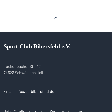
Sport Club Bibersfeld e.V.
Luckenbacher Str. 42
74523 Schwäbisch Hall
Email:
info@sc-bibersfeld.de
Jetzt Mitglied werden
Sponsoren
Login