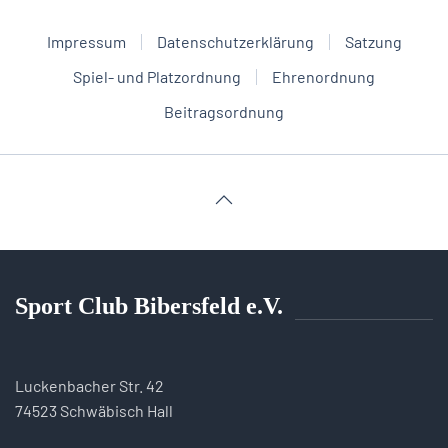
Impressum
Datenschutzerklärung
Satzung
Spiel- und Platzordnung
Ehrenordnung
Beitragsordnung
Sport Club Bibersfeld e.V.
Luckenbacher Str. 42
74523 Schwäbisch Hall