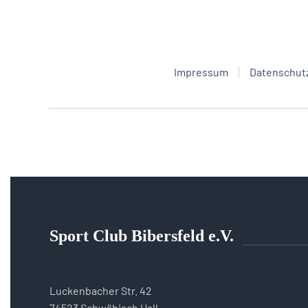
Impressum
Datenschut
Sport Club Bibersfeld e.V.
Luckenbacher Str. 42
74523 Schwäbisch Hall