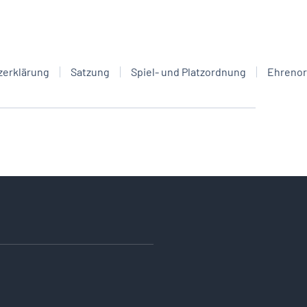
zerklärung
Satzung
Spiel- und Platzordnung
Ehreno