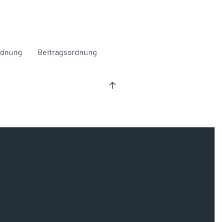
rdnung
Beitragsordnung