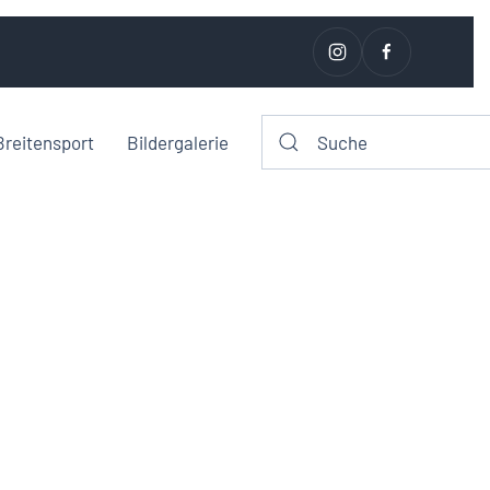
Breitensport
Bildergalerie