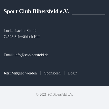
Sport Club Bibersfeld e.V.
Luckenbacher Str. 42
74523 Schwäbisch Hall
Email:
info@sc-bibersfeld.de
Jetzt Mitglied werden
Sponsoren
Login
© 2021 SC Bibersfeld e.V.