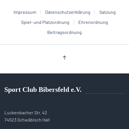
Impressum
Datenschutzerklärung
Satzung
Spiel- und Platzordnung
Ehrenordnung
Beitragsordnung
Sport Club Bibersfeld e.V.
Luckenbacher Str. 42
74523 Schwäbisch Hall