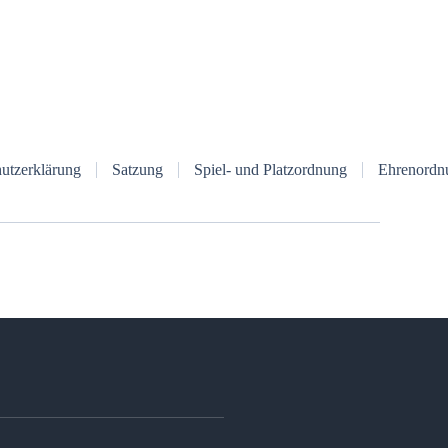
utzerklärung
Satzung
Spiel- und Platzordnung
Ehrenordn