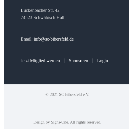
Luckenbacher Str. 42
74523 Schwäbisch Hall
Email:
info@sc-bibersfeld.de
Jetzt Mitglied werden
Sponsoren
Login
© 2021 SC Bibersfeld e.V.
Design by
Signs-One
. All rights reserved.