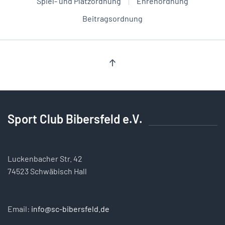
Spiel- und Platzordnung
Ehrenordnung
Beitragsordnung
Sport Club Bibersfeld e.V.
Luckenbacher Str. 42
74523 Schwäbisch Hall
Email:
info@sc-bibersfeld.de