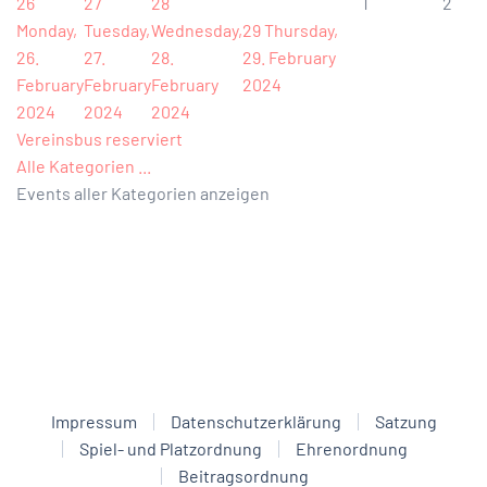
26
27
28
1
2
Monday,
Tuesday,
Wednesday,
29
Thursday,
26.
27.
28.
29. February
February
February
February
2024
2024
2024
2024
Vereinsbus reserviert
Alle Kategorien ...
Events aller Kategorien anzeigen
Impressum
Datenschutzerklärung
Satzung
Spiel- und Platzordnung
Ehrenordnung
Beitragsordnung