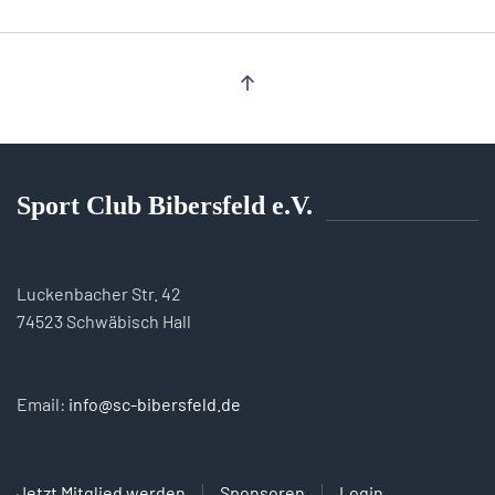
Sport Club Bibersfeld e.V.
Luckenbacher Str. 42
74523 Schwäbisch Hall
Email:
info@sc-bibersfeld.de
Jetzt Mitglied werden
Sponsoren
Login