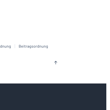
rdnung
Beitragsordnung