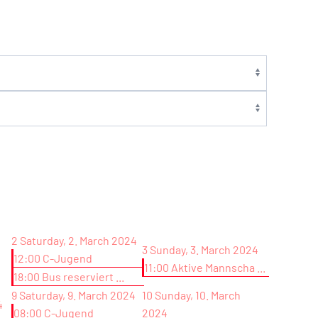
2
Saturday, 2. March 2024
3
Sunday, 3. March 2024
12:00 C-Jugend
11:00 Aktive Mannscha ...
18:00 Bus reserviert ...
9
Saturday, 9. March 2024
10
Sunday, 10. March
4
08:00 C-Jugend
2024