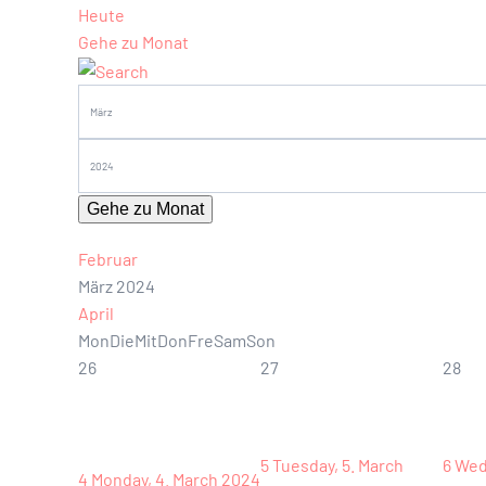
Heute
Gehe zu Monat
Gehe zu Monat
Februar
März 2024
April
Mon
Die
Mit
Don
Fre
Sam
Son
26
27
28
5
Tuesday, 5. March
6
Wed
4
Monday, 4. March 2024