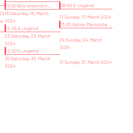
...
08:00 E-Jugend
15:00 Bus reserviert ...
024
16
Saturday, 16. March
17
Sunday, 17. March 2024
ha
2024
13:00 Aktive Mannscha ...
12:45 A-Jugend
23
Saturday, 23. March
24
Sunday, 24. March
2024
2024
12:00 C-Jugend
30
Saturday, 30. March
31
Sunday, 31. March 2024
2024