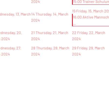
2024
15:00 Trainer Schulun 
15
Friday, 15. March 2
nesday, 13. March
14
Thursday, 14. March
16:00 Aktive Mannsc
2024
...
dnesday, 20.
21
Thursday, 21. March
22
Friday, 22. March
h 2024
2024
2024
dnesday, 27.
28
Thursday, 28. March
29
Friday, 29. March
h 2024
2024
2024