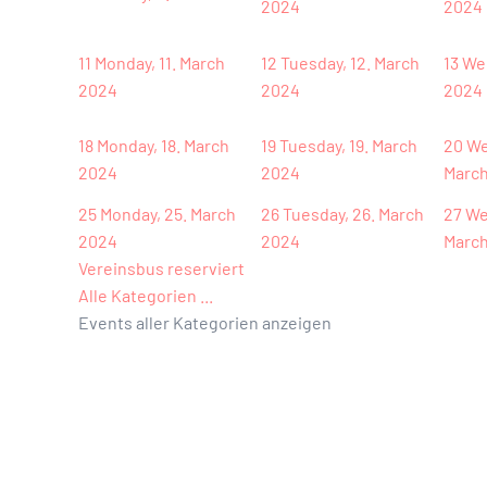
2024
2024
11
Monday, 11. March
12
Tuesday, 12. March
13
Wed
2024
2024
2024
18
Monday, 18. March
19
Tuesday, 19. March
20
We
2024
2024
Marc
25
Monday, 25. March
26
Tuesday, 26. March
27
We
2024
2024
Marc
Vereinsbus reserviert
Alle Kategorien ...
Events aller Kategorien anzeigen