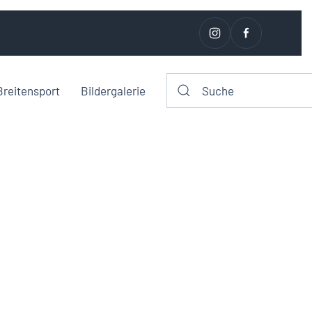
Breitensport
Bildergalerie