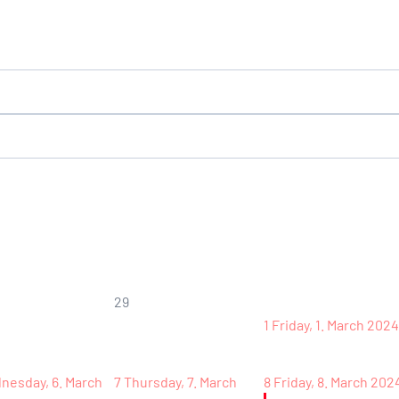
29
1
Friday, 1. March 2024
nesday, 6. March
7
Thursday, 7. March
8
Friday, 8. March 202