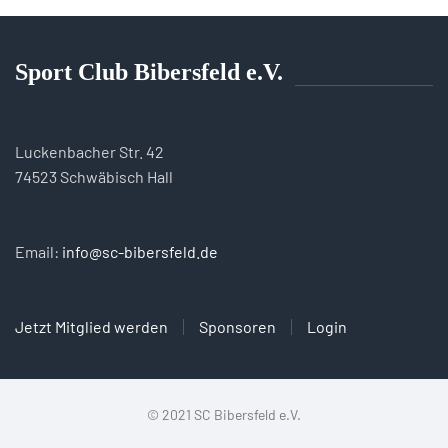
Sport Club Bibersfeld e.V.
Luckenbacher Str. 42
74523 Schwäbisch Hall
Email:
info@sc-bibersfeld.de
Jetzt Mitglied werden
Sponsoren
Login
© 2021 SC Bibersfeld e.V.