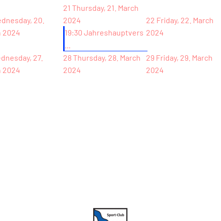
21
Thursday, 21. March
dnesday, 20.
2024
22
Friday, 22. March
h 2024
19:30 Jahreshauptvers
2024
...
dnesday, 27.
28
Thursday, 28. March
29
Friday, 29. March
h 2024
2024
2024