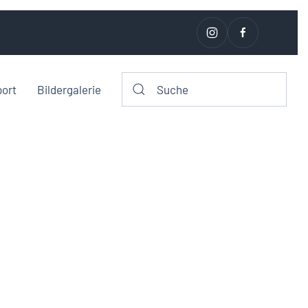
port
Bildergalerie