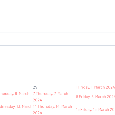
29
1
Friday, 1. March 2024
nesday, 6. March
7
Thursday, 7. March
8
Friday, 8. March 202
2024
nesday, 13. March
14
Thursday, 14. March
15
Friday, 15. March 2
2024