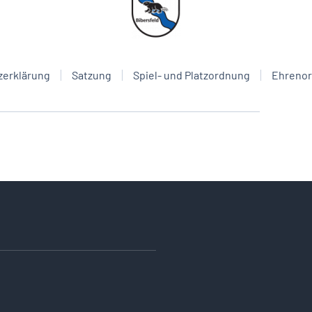
zerklärung
Satzung
Spiel- und Platzordnung
Ehreno