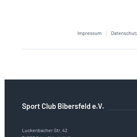
Impressum
Datenschut
Sport Club Bibersfeld e.V.
Luckenbacher Str. 42