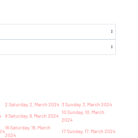
2
Saturday, 2. March 2024
3
Sunday, 3. March 2024
10
Sunday, 10. March
4
9
Saturday, 9. March 2024
2024
16
Saturday, 16. March
024
17
Sunday, 17. March 2024
2024