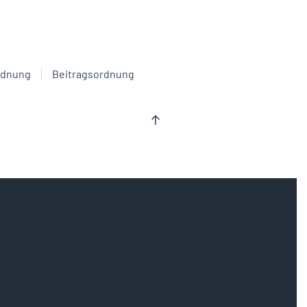
rdnung
Beitragsordnung