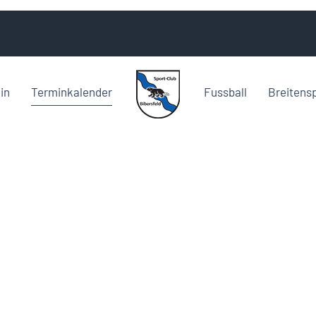
in
Terminkalender
Fussball
Breitens