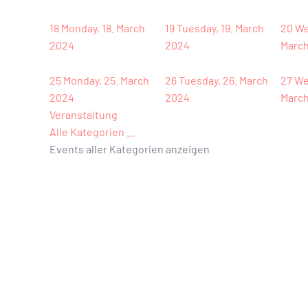
18
Monday, 18. March
19
Tuesday, 19. March
20
We
2024
2024
Marc
25
Monday, 25. March
26
Tuesday, 26. March
27
We
2024
2024
Marc
Veranstaltung
Alle Kategorien ...
Events aller Kategorien anzeigen