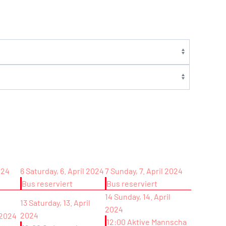
024
6
Saturday, 6. April 2024
7
Sunday, 7. April 2024
Bus reserviert
Bus reserviert
14
Sunday, 14. April
13
Saturday, 13. April
2024
2024
l 2024
12:00 Aktive Mannscha