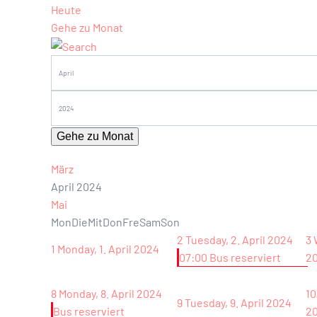
Heute
Gehe zu Monat
Gehe zu Monat
März
April 2024
Mai
Mon
Die
Mit
Don
Fre
Sam
Son
2
Tuesday, 2. April 2024
3
1
Monday, 1. April 2024
07:00 Bus reserviert
2
8
Monday, 8. April 2024
10
9
Tuesday, 9. April 2024
Bus reserviert
2