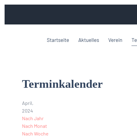
Startseite
Aktuelles
Verein
Te
Terminkalender
April,
2024
Nach Jahr
Nach Monat
Nach Woche