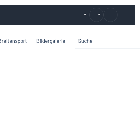
Breitensport
Bildergalerie