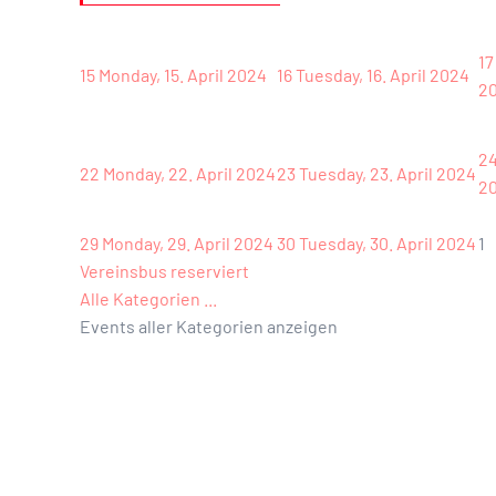
17
15
Monday, 15. April 2024
16
Tuesday, 16. April 2024
2
2
22
Monday, 22. April 2024
23
Tuesday, 23. April 2024
2
29
Monday, 29. April 2024
30
Tuesday, 30. April 2024
1
Vereinsbus reserviert
Alle Kategorien ...
Events aller Kategorien anzeigen