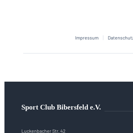
Impressum
Datenschut
Sport Club Bibersfeld e.V.
Luckenbacher Str. 42