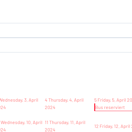
Wednesday, 3. April
4
Thursday, 4. April
5
Friday, 5. April 2
024
2024
Bus reserviert
Wednesday, 10. April
11
Thursday, 11. April
12
Friday, 12. Apri
024
2024