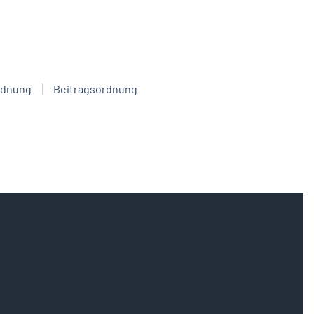
rdnung
Beitragsordnung